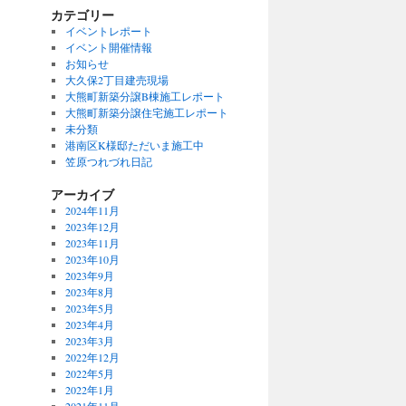
カテゴリー
イベントレポート
イベント開催情報
お知らせ
大久保2丁目建売現場
大熊町新築分譲B棟施工レポート
大熊町新築分譲住宅施工レポート
未分類
港南区K様邸ただいま施工中
笠原つれづれ日記
アーカイブ
2024年11月
2023年12月
2023年11月
2023年10月
2023年9月
2023年8月
2023年5月
2023年4月
2023年3月
2022年12月
2022年5月
2022年1月