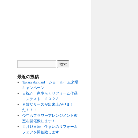
最近の投稿
Takara standard ショールーム来場
キャンペーン
☆祝☆ 家事らくリフォーム作品
コンテスト ２０２３
素敵なリースが出来上がりまし
た！！！
今年もフラワーアレンジメント教
室を開催致します！
11月18日㈯ 住まいのリフォーム
フェアを開催致します！