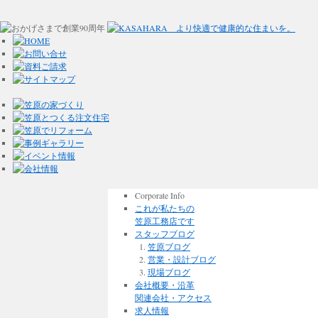
Corporate Info
これが私たちの
笠原工務店です
スタッフブログ
笠原ブログ
営業・設計ブログ
現場ブログ
会社概要・沿革
関連会社・アクセス
求人情報