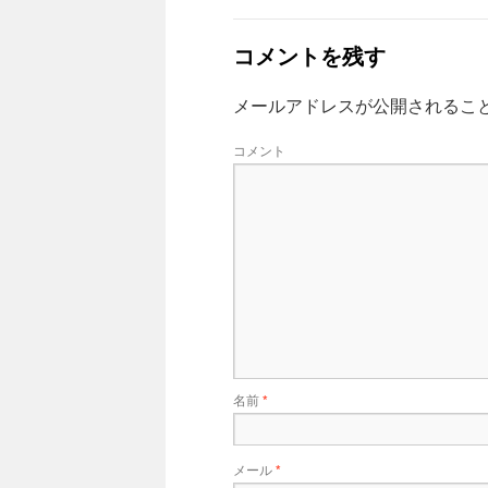
コメントを残す
メールアドレスが公開されるこ
コメント
名前
*
メール
*