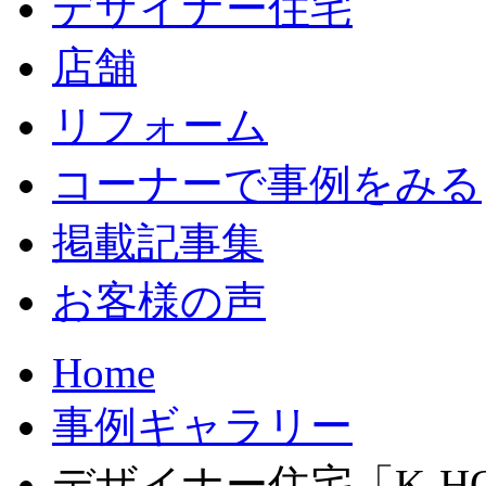
デザイナー住宅
店舗
リフォーム
コーナーで事例をみる
掲載記事集
お客様の声
Home
事例ギャラリー
デザイナー住宅「K-HO