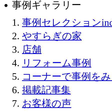
事例ギャラリー
事例セレクションind
やすらぎの家
店舗
リフォーム事例
コーナーで事例をみ
掲載記事集
お客様の声