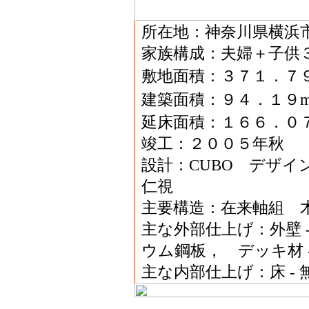
所在地：神奈川県横浜
家族構成：夫婦＋子供
敷地面積：３７１．７
建築面積：９４．１９
延床面積：１６６．０
竣工：２００５年秋
設計：CUBO デザイ
仁視
主要構造：在来軸組 
主な外部仕上げ：外壁 -
ウム鋼板， デッキ材 
主な内部仕上げ：床 - 