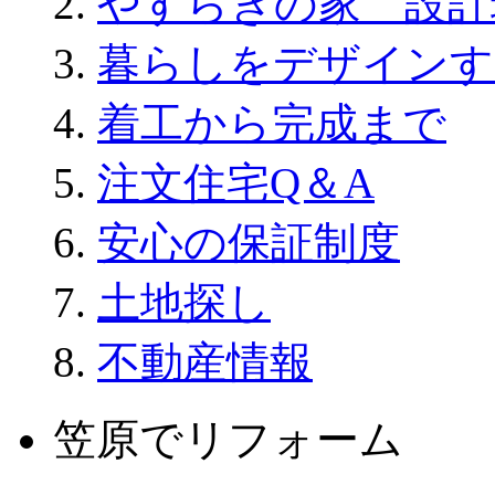
やすらぎの家 設計
暮らしをデザインす
着工から完成まで
注文住宅Q＆A
安心の保証制度
土地探し
不動産情報
笠原でリフォーム