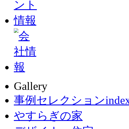
Gallery
事例セレクションinde
やすらぎの家