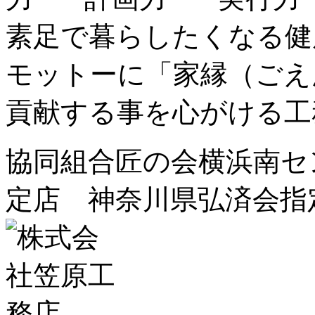
素足で暮らしたくなる健
モットーに「家縁（ごえ
貢献する事を心がける工
協同組合匠の会横浜南セ
定店 神奈川県弘済会指