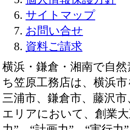
サイトマップ
お問い合せ
資料ご請求
横浜・鎌倉・湘南で自然
ち笠原工務店は、横浜市
三浦市、鎌倉市、藤沢市
エリアにおいて、創業大
力” “計画力” “実行