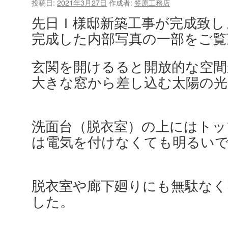
投稿日:
2021年3月27日
作成者:
笠原工務店
先日Ｉ様邸新築工事が完成致し
完成した内部写真の一部をご覧
玄関を開けるると開放的な空間
大きな窓から差し込む太陽の
洗面台（脱衣室）の上にはトッ
は電気を付けなくても明るい
脱衣室や廊下廻りにも無駄なく
した。