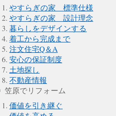
やすらぎの家 標準仕様
やすらぎの家 設計理念
暮らしをデザインする
着工から完成まで
注文住宅Q＆A
安心の保証制度
土地探し
不動産情報
笠原でリフォーム
価値を引き継ぐ
価値を高める