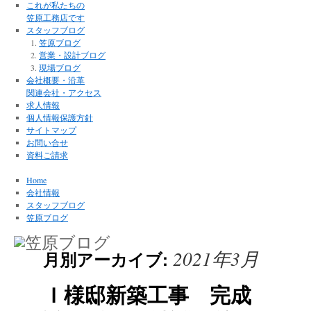
これが私たちの
笠原工務店です
スタッフブログ
笠原ブログ
営業・設計ブログ
現場ブログ
会社概要・沿革
関連会社・アクセス
求人情報
個人情報保護方針
サイトマップ
お問い合せ
資料ご請求
Home
会社情報
スタッフブログ
笠原ブログ
2021年3月
月別アーカイブ:
Ｉ様邸新築工事 完成