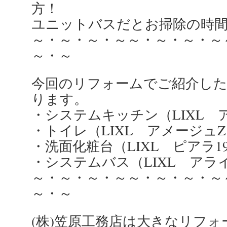
方！
ユニットバスだとお掃除の時
～・～・～・～～・～・～・～
～・～
今回のリフォームでご紹介し
ります。
・システムキッチン（LIXL 
・トイレ（LIXL アメージュ
・洗面化粧台（LIXL ピアラ1
・システムバス（LIXL アライ
～・～・～・～～・～・～・～
～・～
(株)笠原工務店は大きなリフ