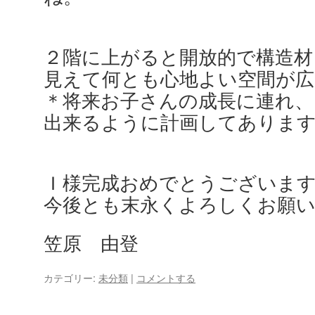
２階に上がると開放的で構造材
見えて何とも心地よい空間が
＊将来お子さんの成長に連れ、
出来るように計画してありま
Ｉ様完成おめでとうございま
今後とも末永くよろしくお願
笠原 由登
カテゴリー:
未分類
|
コメントする