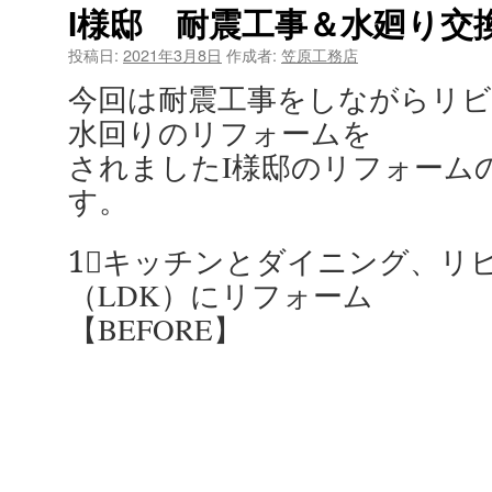
I様邸 耐震工事＆水廻り交
投稿日:
2021年3月8日
作成者:
笠原工務店
今回は耐震工事をしながらリ
水回りのリフォームを
されましたI様邸のリフォーム
す。
1⃣キッチンとダイニング、リ
（LDK）にリフォーム
【BEFORE】