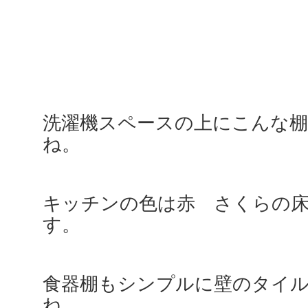
洗濯機スペースの上にこんな
ね。
キッチンの色は赤 さくらの
す。
食器棚もシンプルに壁のタイ
ね。