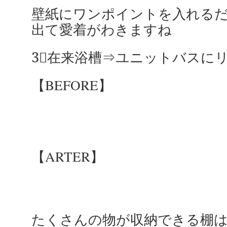
壁紙にワンポイントを入れる
出て愛着がわきますね
3⃣在来浴槽⇒ユニットバスに
【BEFORE】
【ARTER】
たくさんの物が収納できる棚