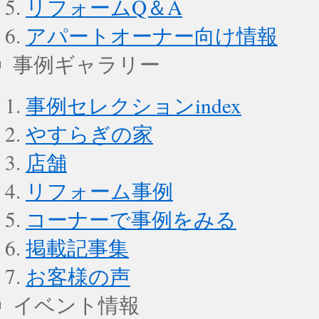
リフォームQ＆A
アパートオーナー向け情報
事例ギャラリー
事例セレクションindex
やすらぎの家
店舗
リフォーム事例
コーナーで事例をみる
掲載記事集
お客様の声
イベント情報