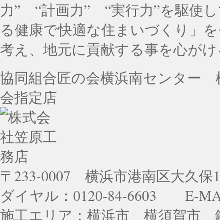
力” “計画力” “実行力”を駆
る健康で快適な住まいづくり」を
考え、地元に貢献する事を心がけ
協同組合匠の会横浜南センター 
会指定店
〒233-0007 横浜市港南区大久保1-
ダイヤル：0120-84-6603 E-MA
施工エリア：横浜市 横須賀市 