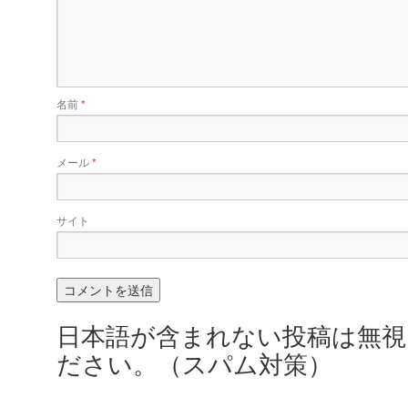
名前
*
メール
*
サイト
日本語が含まれない投稿は無
ださい。（スパム対策）