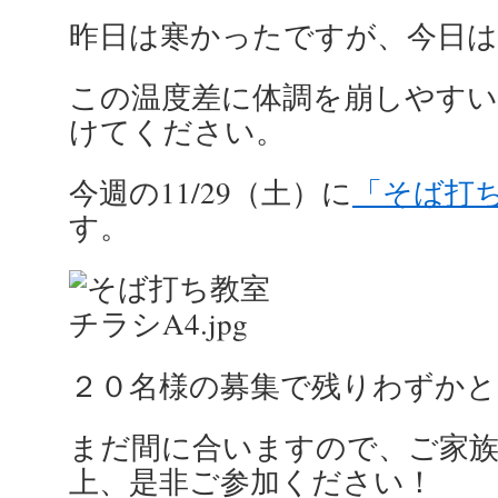
昨日は寒かったですが、今日
この温度差に体調を崩しやすい
けてください。
今週の11/29（土）に
「そば打
す。
２０名様の募集で残りわずか
まだ間に合いますので、ご家
上、是非ご参加ください！