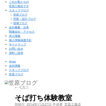
これが私たちの
笠原工務店です
スタッフブログ
笠原ブログ
営業・設計ブログ
現場ブログ
会社概要・沿革
関連会社・アクセス
求人情報
個人情報保護方針
サイトマップ
お問い合せ
資料ご請求
Home
会社情報
スタッフブログ
笠原ブログ
←
七五三
そば打ち体験教室
投稿日:
2014年11月27日
作成者:
笠原工務店